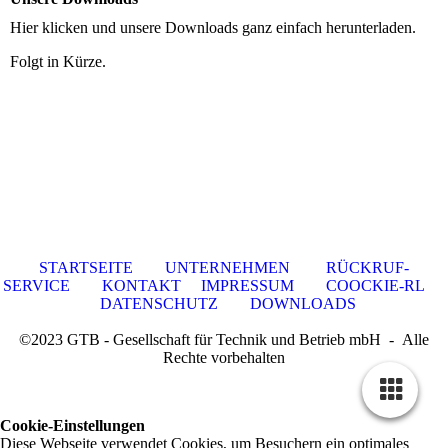
Hier klicken und unsere Downloads ganz einfach herunterladen.
Folgt in Kürze.
STARTSEITE
UNTERNEHMEN
RÜCKRUF-
SERVICE
KONTAKT
IMPRESSUM
COOCKIE-RL
DATENSCHUTZ
DOWNLOADS
©2023 GTB - Gesellschaft für Technik und Betrieb mbH ‐ Alle
Rechte vorbehalten
Cookie-Einstellungen
Diese Webseite verwendet Cookies, um Besuchern ein optimales