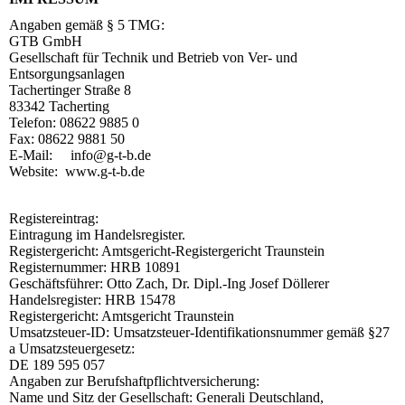
Angaben gemäß § 5 TMG:
GTB GmbH
Gesellschaft für Technik und Betrieb von Ver- und
Entsorgungsanlagen
Tachertinger Straße 8
83342 Tacherting
Telefon: 08622 9885 0
Fax: 08622 9881 50
E-Mail: info@g-t-b.de
Website: www.g-t-b.de
Registereintrag:
Eintragung im Handelsregister.
Registergericht: Amtsgericht-Registergericht Traunstein
Registernummer: HRB 10891
Geschäftsführer: Otto Zach, Dr. Dipl.-Ing Josef Döllerer
Handelsregister: HRB 15478
Registergericht: Amtsgericht Traunstein
Umsatzsteuer-ID: Umsatzsteuer-Identifikationsnummer gemäß §27
a Umsatzsteuergesetz:
DE 189 595 057
Angaben zur Berufshaftpflichtversicherung:
Name und Sitz der Gesellschaft: Generali Deutschland,