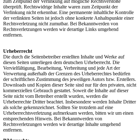
zum Zeitpunkt der Verlinkung auf mögliche Rechtsverstöße
überprüft. Rechtswidrige Inhalte waren zum Zeitpunkt der
Verlinkung nicht erkennbar. Eine permanente inhaltliche Kontrolle
der verlinkten Seiten ist jedoch ohne konkrete Anhaltspunkte einer
Rechtsverletzung nicht zumutbar. Bei Bekanntwerden von
Rechtsverletzungen werden wir derartige Links umgehend
entfernen.
Urheberrecht
Die durch die Seitenbetreiber erstellten Inhalte und Werke auf
diesen Seiten unterliegen dem deutschen Urheberrecht. Die
Vervielfältigung, Bearbeitung, Verbreitung und jede Art der
Verwertung außerhalb der Grenzen des Urheberrechtes bedürfen
der schriftlichen Zustimmung des jeweiligen Autors bzw. Erstellers.
Downloads und Kopien dieser Seite sind nur für den privaten, nicht
kommerziellen Gebrauch gestattet. Soweit die Inhalte auf dieser
Seite nicht vom Betreiber erstellt wurden, werden die
Urheberrechte Dritter beachtet. Insbesondere werden Inhalte Dritter
als solche gekennzeichnet. Sollten Sie trotzdem auf eine
Urheberrechtsverletzung aufmerksam werden, bitten wir um einen
entsprechenden Hinweis. Bei Bekanntwerden von
Rechtsverletzungen werden wir derartige Inhalte umgehend
entfernen.