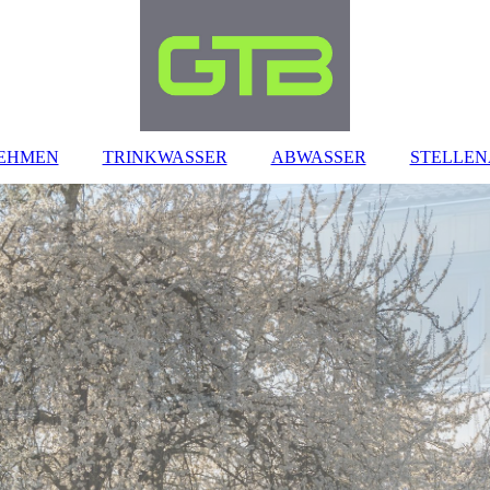
EHMEN
TRINKWASSER
ABWASSER
STELLE