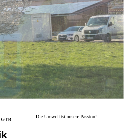
Die Umwelt ist unsere Passion!
r GTB
ik