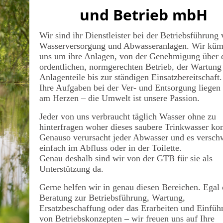
und Betrieb mbH
Wir sind ihr Dienstleister bei der Betriebsführung
Wasserversorgung und Abwasseranlagen. Wir kü
uns um ihre Anlagen, von der Genehmigung über 
ordentlichen, normgerechten Betrieb, der Wartung 
Anlagenteile bis zur ständigen Einsatzbereitschaft.
Ihre Aufgaben bei der Ver- und Entsorgung liegen
am Herzen – die Umwelt ist unsere Passion.
Jeder von uns verbraucht täglich Wasser ohne zu
hinterfragen woher dieses saubere Trinkwasser k
Genauso verursacht jeder Abwasser und es versch
einfach im Abfluss oder in der Toilette.
Genau deshalb sind wir von der GTB für sie als
Unterstützung da.
Gerne helfen wir in genau diesen Bereichen. Egal
Beratung zur Betriebsführung, Wartung,
Ersatzbeschaffung oder das Erarbeiten und Einfüh
von Betriebskonzepten
–
wir freuen uns auf Ihre