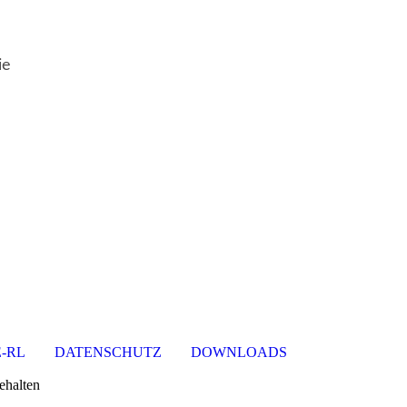
ie
-RL
DATENSCHUTZ
DOWNLOADS
ehalten