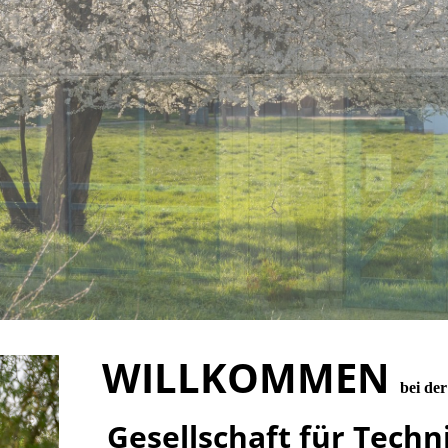
WILLKOMMEN
bei de
Gesellschaft für Techn