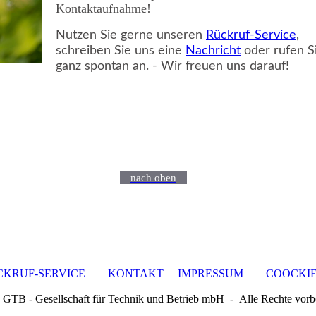
Kontaktaufnahme!
Nutzen Sie gerne unseren
Rückruf-Service
,
schreiben Sie uns eine
Nachricht
oder rufen S
ganz spontan
an. - Wir freuen uns darauf!
nach oben
CKRUF-SERVICE
KONTAKT
IMPRESSUM
COOCKIE
GTB - Gesellschaft für Technik und Betrieb mbH ‐ Alle Rechte vorb